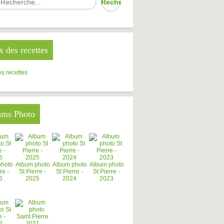
x des recettes
s recettes
ums Photo
photo
Album photo
Album photo
Album photo
re -
St Pierre -
St Pierre -
St Pierre -
6
2025
2024
2023