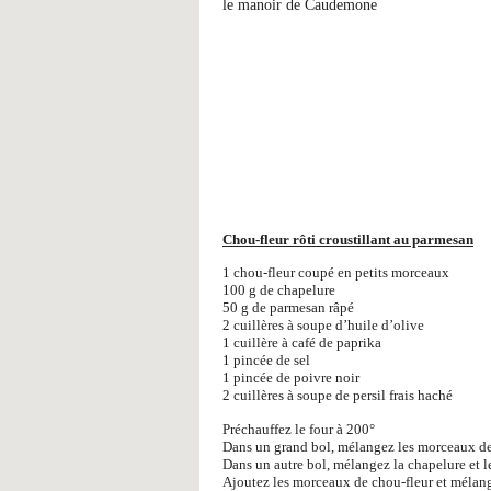
le manoir de Caudemone
Chou-fleur rôti croustillant au parmesan
1 chou-fleur coupé en petits morceaux
100 g de chapelure
50 g de parmesan râpé
2 cuillères à soupe d’huile d’olive
1 cuillère à café de paprika
1 pincée de sel
1 pincée de poivre noir
2 cuillères à soupe de persil frais haché
Préchauffez le four à 200°
Dans un grand bol, mélangez les morceaux de ch
Dans un autre bol, mélangez la chapelure et 
Ajoutez les morceaux de chou-fleur et mélang