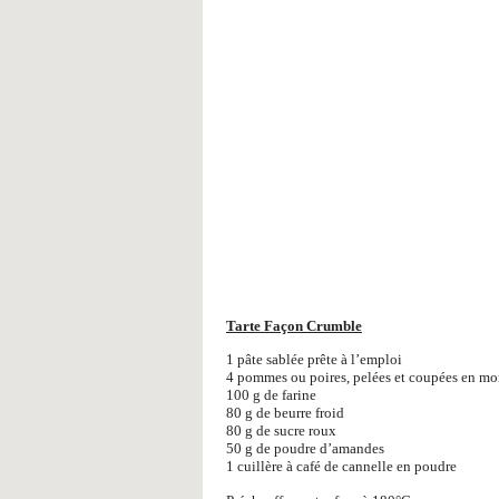
Tarte Façon Crumble
1 pâte sablée prête à l’emploi
4 pommes ou poires, pelées et coupées en m
100 g de farine
80 g de beurre froid
80 g de sucre roux
50 g de poudre d’amandes
1 cuillère à café de cannelle en poudre