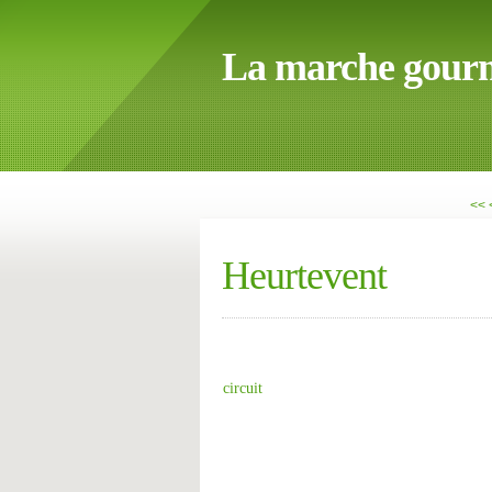
La marche gour
<<
Heurtevent
circuit