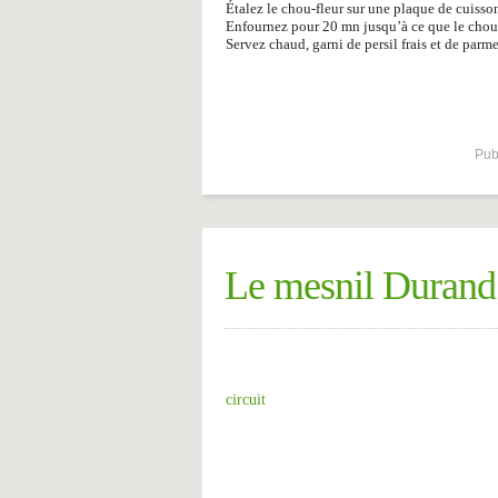
Étalez le chou-fleur sur une plaque de cuisson
Enfournez pour 20 mn jusqu’à ce que le chou-f
Servez chaud, garni de persil frais et de parm
Pub
Le mesnil Durand
circuit