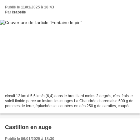
Publié le 11/01/2025 à 18:43
Par
isabelle
circuit 12 km à 5,5 km/h (6,4) dans le brouillard moins 2 degrés, c'est frais le
soleil timide perce un instant les nuages La Chaudrée charentaise 500 g de
pommes de terre, épluchées et coupées en dés 250 g de carottes, coupées
en rondelles 200 g d’oignons,...
Castillon en auge
Publié le 06/01/2025 à 18:30