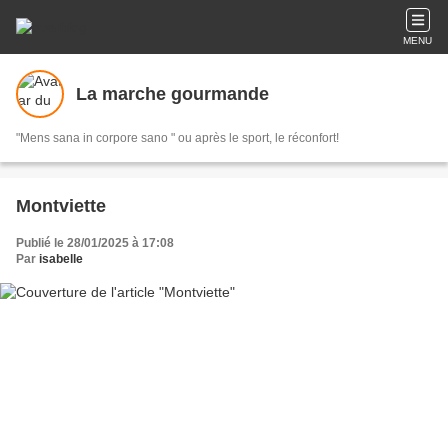
MENU
La marche gourmande
"Mens sana in corpore sano " ou après le sport, le réconfort!
Montviette
Publié le 28/01/2025 à 17:08
Par
isabelle