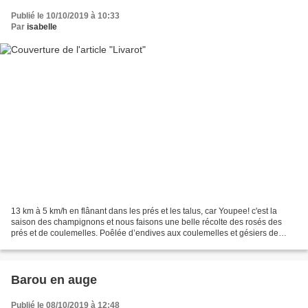
Publié le 10/10/2019 à 10:33
Par
isabelle
13 km à 5 km/h en flânant dans les prés et les talus, car Youpee! c'est la
saison des champignons et nous faisons une belle récolte des rosés des
prés et de coulemelles. Poêlée d’endives aux coulemelles et gésiers de
poulet 6 coulemelles 4 endives 1 paquet...
Barou en auge
Publié le 08/10/2019 à 12:48