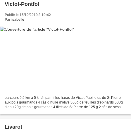
Victot-Pontfol
Publié le 15/10/2019 à 10:42
Par
isabelle
parcours 9,5 km à 5 km/h parmi les haras de Victot Papillotes de St Pierre
aux pois gourmands 4 càs d’huile d’olive 300g de feuilles d’epinards 500g
d’eau 20g de pois gourmands 4 filets de St Pierre de 125 g 2 càs de sésame
1 càs rase de curcuma Sel ,...
Livarot