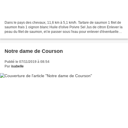
Dans le pays des chevaux, 11,6 km à 5,1 km/h. Tartare de saumon 1 filet de
saumon frais 1 oignon blanc Huile d'olive Poivre Sel Jus de citron Enlever la
peau du filet de saumon, et le passer sous l'eau pour enlever d'éventuelles
écailles. Peler un oignon...
Notre dame de Courson
Publié le 07/11/2019 à 08:54
Par
isabelle