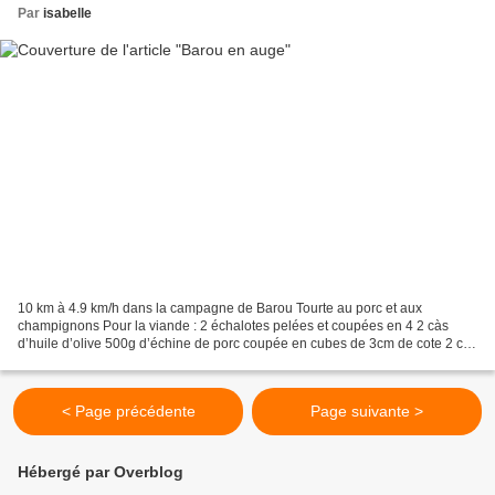
Par
isabelle
10 km à 4.9 km/h dans la campagne de Barou Tourte au porc et aux
champignons Pour la viande : 2 échalotes pelées et coupées en 4 2 càs
d’huile d’olive 500g d’échine de porc coupée en cubes de 3cm de cote 2 càs
de porto rouge Sel, poivre Pour les champignons...
< Page précédente
Page suivante >
Hébergé par Overblog