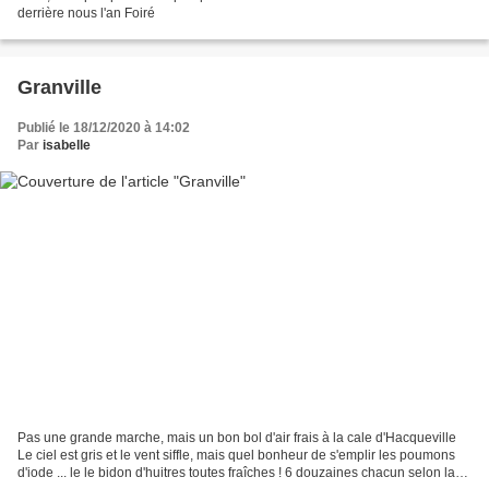
derrière nous l'an Foiré
Granville
Publié le 18/12/2020 à 14:02
Par
isabelle
Pas une grande marche, mais un bon bol d'air frais à la cale d'Hacqueville
Le ciel est gris et le vent siffle, mais quel bonheur de s'emplir les poumons
d'iode ... le le bidon d'huitres toutes fraîches ! 6 douzaines chacun selon la