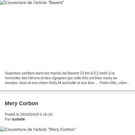
Superbes sentiers dans les marais de Bavent 13 km à 5,5 km/h à la
rencontre des hérons et des cigognes qui cette fois ont bien voulu se
montrer. Jean et son chien Holly M auricette et son âne .... Poire rôtie, crème
de Carambar et glace caramel 10 carambars...
Mery Corbon
Publié le 20/10/2020 à 16:16
Par
isabelle