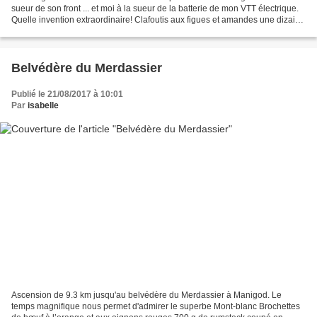
sueur de son front ... et moi à la sueur de la batterie de mon VTT électrique.
Quelle invention extraordinaire! Clafoutis aux figues et amandes une dizaine
de figues fraîches...
Belvédère du Merdassier
Publié le 21/08/2017 à 10:01
Par
isabelle
Ascension de 9.3 km jusqu'au belvédère du Merdassier à Manigod. Le
temps magnifique nous permet d'admirer le superbe Mont-blanc Brochettes