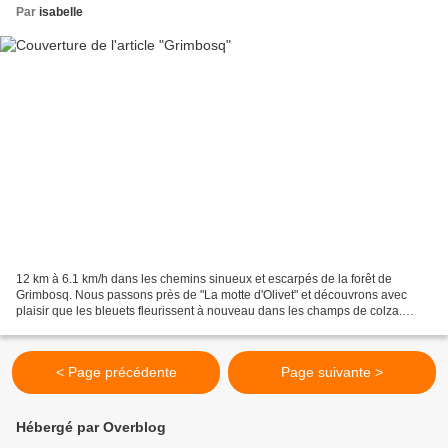
Par
isabelle
12 km à 6.1 km/h dans les chemins sinueux et escarpés de la forêt de
Grimbosq. Nous passons près de "La motte d'Olivet" et découvrons avec
plaisir que les bleuets fleurissent à nouveau dans les champs de colza.
Pastillas à la dinde et aux amandes 4 oignons...
< Page précédente
Page suivante >
Hébergé par Overblog