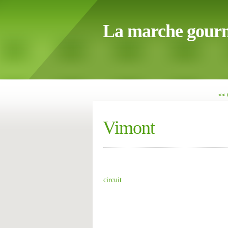
La marche gour
<<
Vimont
circuit