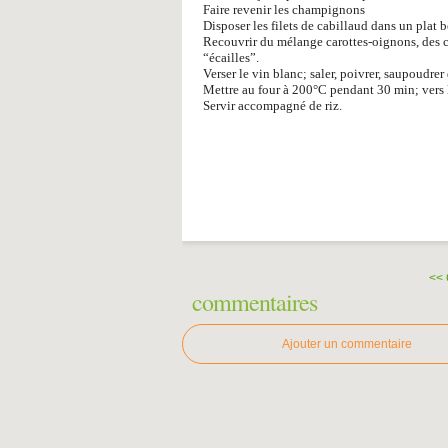
Faire revenir les champignons
Disposer les filets de cabillaud dans un plat b
Recouvrir du mélange carottes-oignons, des 
“écailles”.
Verser le vin blanc; saler, poivrer, saupoudrer
Mettre au four à 200°C pendant 30 min; vers la
Servir accompagné de riz.
<<
commentaires
Ajouter un commentaire