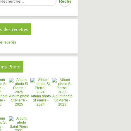
x des recettes
s recettes
ums Photo
photo
Album photo
Album photo
Album photo
re -
St Pierre -
St Pierre -
St Pierre -
6
2025
2024
2023