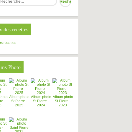
x des recettes
s recettes
ums Photo
photo
Album photo
Album photo
Album photo
re -
St Pierre -
St Pierre -
St Pierre -
6
2025
2024
2023