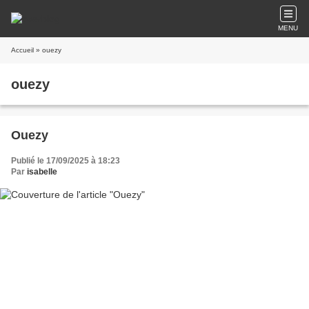
MENU
Accueil
» ouezy
ouezy
Ouezy
Publié le 17/09/2025 à 18:23
Par
isabelle