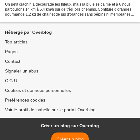
Un petit crachin a découragé les frileux, mais la pluie se calme et à 6 nous
parcourons 14 km à 5,4 km/h sur de très jolis chemins. Confiture d'oranges
gourmande 1,2 kg de chair et de jus d'oranges sans pépins ni membranes 1
kg de sucre gélifiant 5 cl...
Hébergé par Overblog
Top articles
Pages
Contact
Signaler un abus
C.G.U.
Cookies et données personnelles
Préférences cookies
Voir le profil de isabelle sur le portail Overblog
Créer un blog sur Overblog
Créer un blog