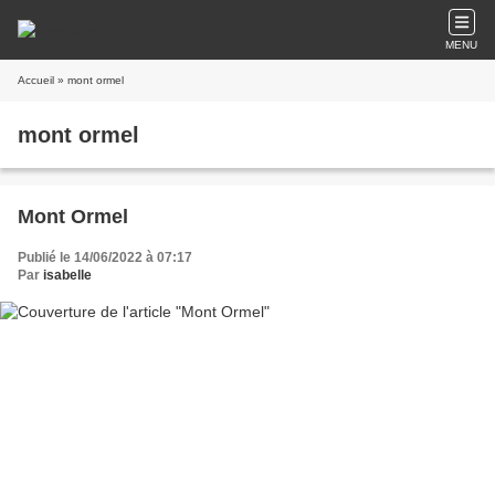
MENU
Accueil
» mont ormel
mont ormel
Mont Ormel
Publié le 14/06/2022 à 07:17
Par
isabelle