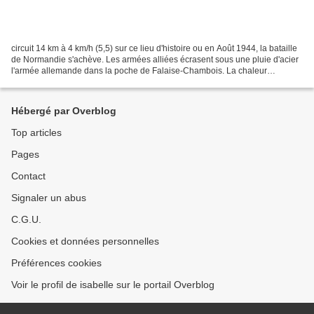
circuit 14 km à 4 km/h (5,5) sur ce lieu d'histoire ou en Août 1944, la bataille
de Normandie s'achève. Les armées alliées écrasent sous une pluie d'acier
l'armée allemande dans la poche de Falaise-Chambois. La chaleur
commence à nous tourmenter Nous...
Hébergé par Overblog
Top articles
Pages
Contact
Signaler un abus
C.G.U.
Cookies et données personnelles
Préférences cookies
Voir le profil de isabelle sur le portail Overblog