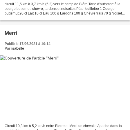
circuit 11,5 km à 3,7 km/h (5,2) vers le camp de Bière Tarte d'automne à la
courge butternut, chèvre, lardons et noisettes Pâte feuilletée 1 Courge
butternut 20 cl Lait 10 cl Eau 100 g Lardons 100 g Chèvre frais 70 g Noisette
Sel Poivre Faites bouillir...
Merri
Publié le 17/06/2021 à 10:14
Par
isabelle
Circuit 10,3 km à 5,2 km/h entre Bierre et Merri un cheval d'Apache dans la