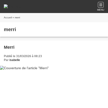
MENU
Accueil
» merri
merri
Merri
Publié le 31/03/2026 à 08:23
Par
isabelle