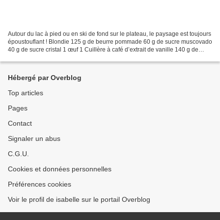
Autour du lac à pied ou en ski de fond sur le plateau, le paysage est toujours
époustouflant ! Blondie 125 g de beurre pommade 60 g de sucre muscovado
40 g de sucre cristal 1 œuf 1 Cuillère à café d’extrait de vanille 140 g de
farine 180 g de chocolat...
Hébergé par Overblog
Top articles
Pages
Contact
Signaler un abus
C.G.U.
Cookies et données personnelles
Préférences cookies
Voir le profil de isabelle sur le portail Overblog