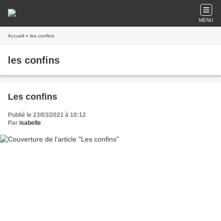
MENU
Accueil
» les confins
les confins
Les confins
Publié le 23/03/2021 à 10:12
Par
isabelle