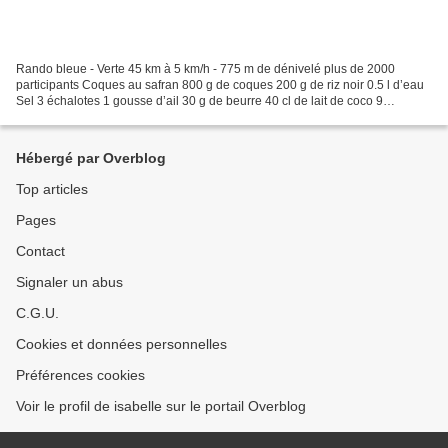
Rando bleue - Verte 45 km à 5 km/h - 775 m de dénivelé plus de 2000
participants Coques au safran 800 g de coques 200 g de riz noir 0.5 l d’eau
Sel 3 échalotes 1 gousse d’ail 30 g de beurre 40 cl de lait de coco 9
filaments de safran Faire dégorger les...
Hébergé par Overblog
Top articles
Pages
Contact
Signaler un abus
C.G.U.
Cookies et données personnelles
Préférences cookies
Voir le profil de isabelle sur le portail Overblog