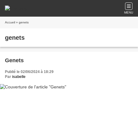
MENU
Accueil
» genets
genets
Genets
Publié le 02/06/2024 à 18:29
Par
isabelle