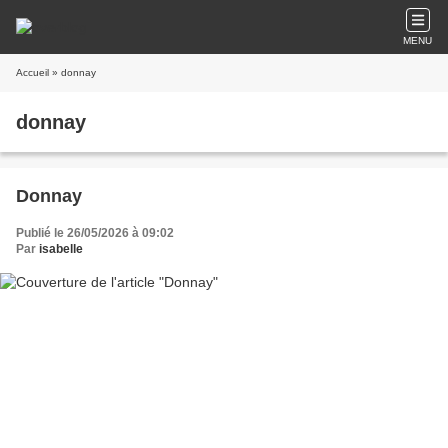
MENU
Accueil
» donnay
donnay
Donnay
Publié le 26/05/2026 à 09:02
Par
isabelle