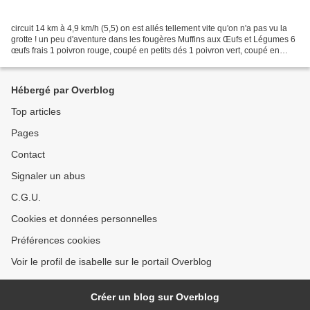
circuit 14 km à 4,9 km/h (5,5) on est allés tellement vite qu'on n'a pas vu la
grotte ! un peu d'aventure dans les fougères Muffins aux Œufs et Légumes 6
œufs frais 1 poivron rouge, coupé en petits dés 1 poivron vert, coupé en
petits dés 1 courgette fraîche,...
Hébergé par Overblog
Top articles
Pages
Contact
Signaler un abus
C.G.U.
Cookies et données personnelles
Préférences cookies
Voir le profil de isabelle sur le portail Overblog
Créer un blog sur Overblog