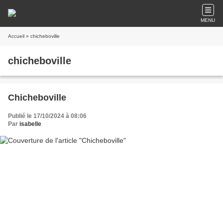
MENU
Accueil
» chicheboville
chicheboville
Chicheboville
Publié le 17/10/2024 à 08:06
Par
isabelle