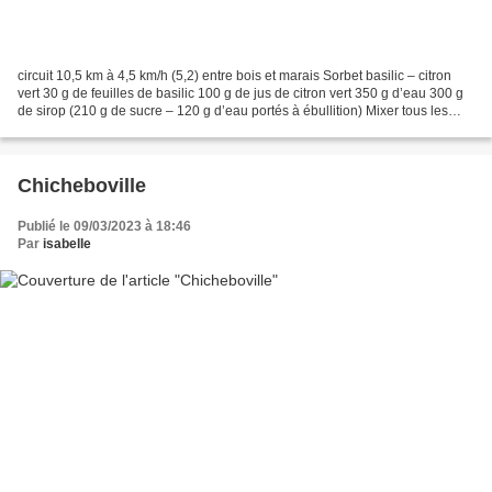
circuit 10,5 km à 4,5 km/h (5,2) entre bois et marais Sorbet basilic – citron
vert 30 g de feuilles de basilic 100 g de jus de citron vert 350 g d’eau 300 g
de sirop (210 g de sucre – 120 g d’eau portés à ébullition) Mixer tous les
ingrédients quelques...
Chicheboville
Publié le 09/03/2023 à 18:46
Par
isabelle