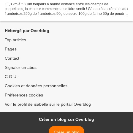
11,3 km à 5,2 km toujours a bonne distance entre les champs de
coquelicots, la chaleur commence a se faire sentir ! Gâteau à la crème et aux
framboises 250g de framboises 90g de sucre 100g de farine 60g de poudre
d’amandes 150g de crème épaisse 15 cl...
Hébergé par Overblog
Top articles
Pages
Contact
Signaler un abus
C.G.U.
Cookies et données personnelles
Préférences cookies
Voir le profil de isabelle sur le portail Overblog
Créer un blog sur Overblog
Créer un blog