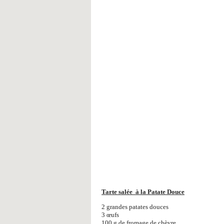
Tarte salée à la Patate Douce
2 grandes patates douces
3 œufs
100 g de fromage de chèvre