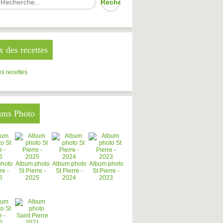
x des recettes
s recettes
ums Photo
photo
Album photo
Album photo
Album photo
re -
St Pierre -
St Pierre -
St Pierre -
6
2025
2024
2023