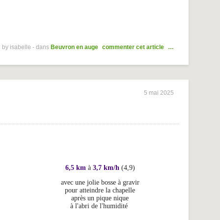
 by isabelle
-
dans
Beuvron en auge
commenter cet article
…
5 mai 2025
6,5 km
à
3,7 km/h
(4,9)
avec une jolie bosse à gravir
pour atteindre la chapelle
après un pique nique
à l'abri de l'humidité