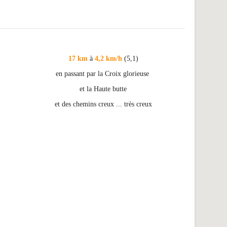
17 km
à
4,2 km/h
(5,1)
en passant par la Croix glorieuse
et la Haute butte
et des chemins creux ... très creux