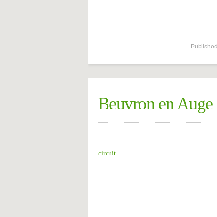
Published
Beuvron en Auge
circuit