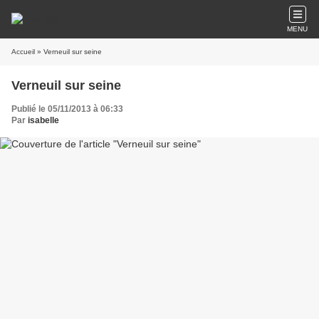
MENU
Accueil
» Verneuil sur seine
Verneuil sur seine
Publié le 05/11/2013 à 06:33
Par
isabelle