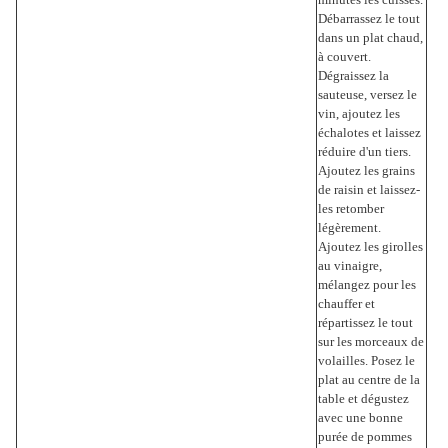
Débarrassez le tout
dans un plat chaud,
à couvert.
Dégraissez la
sauteuse, versez le
vin, ajoutez les
échalotes et laissez
réduire d'un tiers.
Ajoutez les grains
de raisin et laissez-
les retomber
légèrement.
Ajoutez les girolles
au vinaigre,
mélangez pour les
chauffer et
répartissez le tout
sur les morceaux de
volailles. Posez le
plat au centre de la
table et dégustez
avec une bonne
purée de pommes