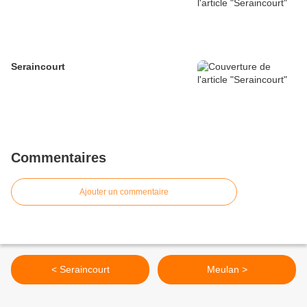
Seraincourt
Commentaires
Ajouter un commentaire
< Seraincourt
Meulan >