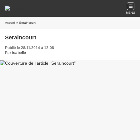
MENU
Accueil
» Seraincourt
Seraincourt
Publié le 28/11/2014 à 12:08
Par
isabelle