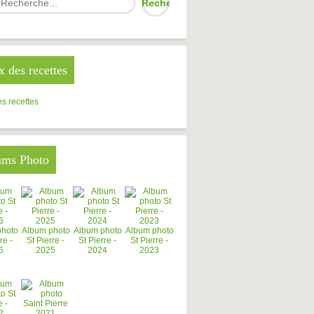
x des recettes
s recettes
ums Photo
photo
Album photo
Album photo
Album photo
re -
St Pierre -
St Pierre -
St Pierre -
6
2025
2024
2023