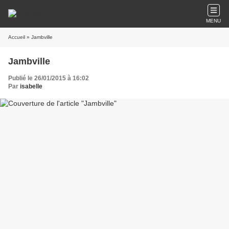
MENU
Accueil
» Jambville
Jambville
Publié le 26/01/2015 à 16:02
Par
isabelle