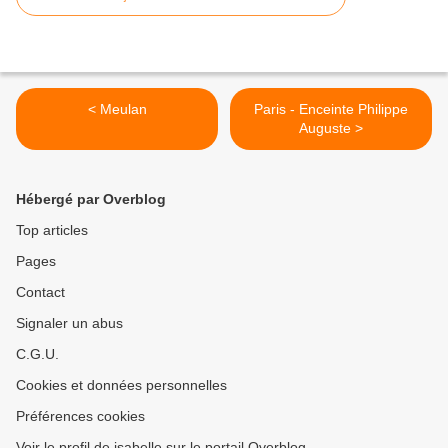
< Meulan
Paris - Enceinte Philippe
Auguste >
Hébergé par Overblog
Top articles
Pages
Contact
Signaler un abus
C.G.U.
Cookies et données personnelles
Préférences cookies
Voir le profil de isabelle sur le portail Overblog