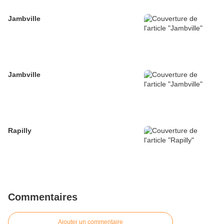
Jambville
Jambville
Rapilly
Commentaires
Ajouter un commentaire