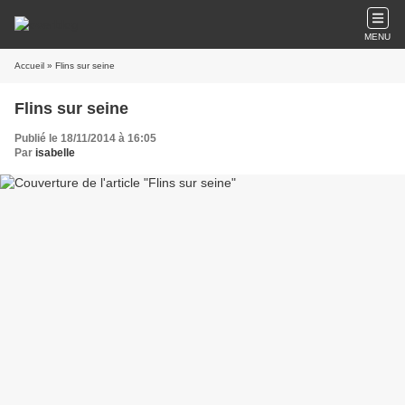
MENU
Accueil
» Flins sur seine
Flins sur seine
Publié le 18/11/2014 à 16:05
Par
isabelle