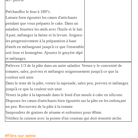
Préchauffez le four à 180°c.
Laissez bien égoutter les cœurs d'artichauts
pendant que vous préparez le cake.
Dans un
saladier, fouettez les œufs avec l'huile et le lait.
A part, mélangez la farine et la levure. Joignez-
les progressivement à la préparation à base
d'œufs en mélangeant jusqu'à ce que l'ensemble
soit lisse et homogène. Ajoutez le gruyère râpé
et mélangez.
Prélevez 1/3 de la pâte dans un autre saladier. Versez-y le concentré de
tomates, salez, poivrez et mélangez soigneusement jusqu'à ce que la
couleur soit unie.
Dans le reste de la pâte, versez la tapenade, salez peu, poivrez et mélangez
jusqu'à ce que la couleur soit unie.
Versez la pâte à la tapenade dans le fond d'un moule à cake en silicone.
Disposez les cœurs d'artichauts bien égouttés sur la pâte en les enfonçant
un peu. Recouvrez de la pâte à la tomate.
Saupoudrez de graines de sésame et enfournez pour 40mn.
Vérifiez la cuisson avec la pointe d'un couteau qui doit ressortir sèche.
#Flins sur seine