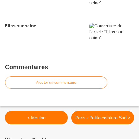
Flins sur seine
Commentaires
Ajouter un commentaire
< Meulan
Paris - Petite ceinture Sud >