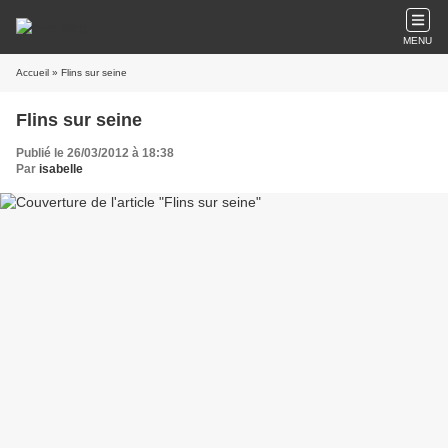
MENU
Accueil
» Flins sur seine
Flins sur seine
Publié le 26/03/2012 à 18:38
Par
isabelle