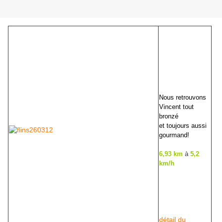
Nous retrouvons
Vincent tout
bronzé
et toujours aussi
gourmand!
6,93 km
à
5,2
km/h
détail du