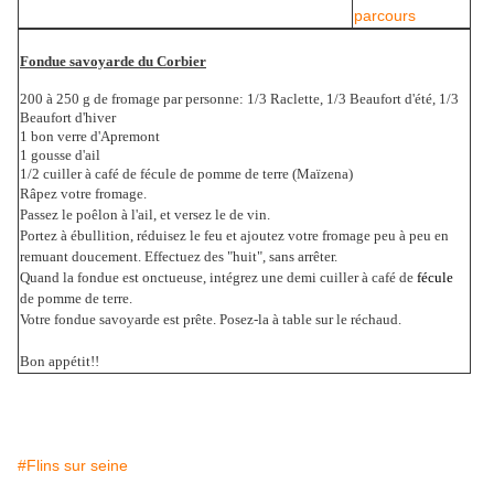
parcours
Fondue savoyarde du Corbier
200 à 250 g de fromage par personne: 1/3 Raclette, 1/3 Beaufort d'été, 1/3
Beaufort d'hiver
1 bon verre d'Apremont
1 gousse d'ail
1/2 cuiller à café de fécule de pomme de terre (Maïzena)
Râpez votre fromage.
Passez le poêlon à l'ail, et versez le de vin.
Portez à ébullition, réduisez le feu et ajoutez votre fromage peu à peu en
remuant doucement. Effectuez des "huit", sans arrêter.
Quand la fondue est onctueuse, intégrez une demi cuiller à café de
fécule
de pomme de terre.
Votre fondue savoyarde est prête. Posez-la à table sur le réchaud.
Bon appétit!!
#Flins sur seine