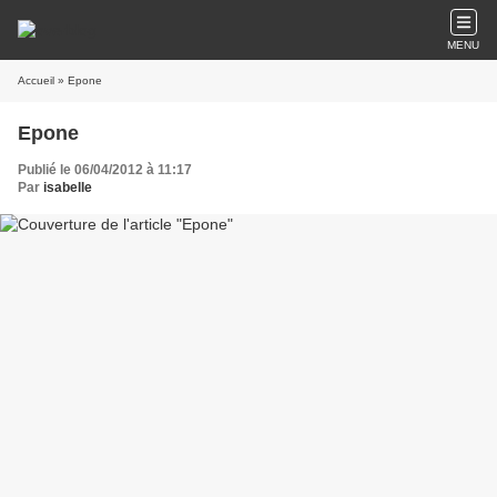
MENU
Accueil
» Epone
Epone
Publié le 06/04/2012 à 11:17
Par
isabelle