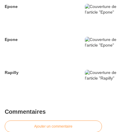
Epone
Epone
Rapilly
Commentaires
Ajouter un commentaire