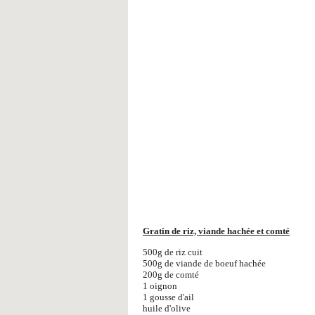
Gratin de riz, viande hachée et comté
500g de riz cuit
500g de viande de boeuf hachée
200g de comté
1 oignon
1 gousse d'ail
huile d'olive