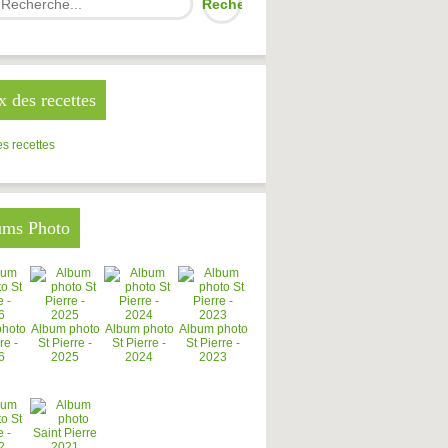
x des recettes
s recettes
ums Photo
photo
Album photo
Album photo
Album photo
re -
St Pierre -
St Pierre -
St Pierre -
6
2025
2024
2023