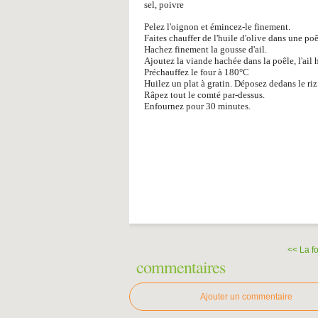
sel, poivre
Pelez l'oignon et émincez-le finement.
Faites chauffer de l'huile d'olive dans une poê
Hachez finement la gousse d'ail.
Ajoutez la viande hachée dans la poêle, l'ail 
Préchauffez le four à 180°C
Huilez un plat à gratin. Déposez dedans le riz
Râpez tout le comté par-dessus.
Enfournez pour 30 minutes.
<< La f
commentaires
Ajouter un commentaire