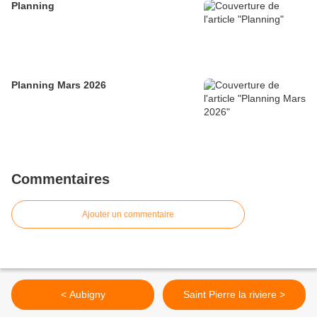
Planning
Planning Mars 2026
Commentaires
Ajouter un commentaire
< Aubigny
Saint Pierre la riviere >