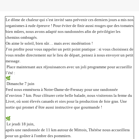
Le dôme de chaleur qui s’est invité sans prévenir ces derniers jours a mis nos
organismes à rude épreuve ! Pour éviter de finir aussi rouges que des tomates
bien mûres, nous avons adapté nos randonnées afin de privilégier les
chemins ombragés.
On aime le soleil, bien sûr… mais avec modération !
J’en profite pour vous rappeler un petit point pratique : si vous choisissez de
vous rendre directement sur le lieu de départ, pensez à nous envoyer un petit
message.
Place maintenant aux réjouissances avec un joli programme pour accueillir
l’été :
Dimanche 7 juin
Fred nous emmènera à Notre-Dame-de-Fresnay pour une randonnée
d’environ 7 km. Pour clôturer cette belle balade, nous visiterons la ferme du
Livet, où sont élevés canards et oies pour la production de foie gras. Une
sortie qui promet d’être aussi instructive que gourmande !
Le jeudi 18 juin,
après une randonnée de 11 km autour de Mittois, Thérèse nous accueillera
pour un goûter à l'ombre des pommiers.