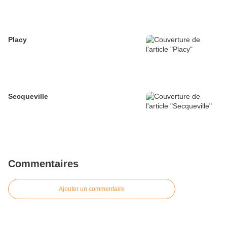
Placy
Secqueville
Commentaires
Ajouter un commentaire