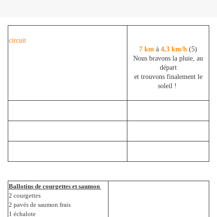
circuit
7 km
à
4,3 km/h
(5)
Nous bravons la pluie, au
départ
et trouvons finalement le
soleil !
Ballotins de courgettes et saumon
2 courgettes
2 pavés de saumon frais
1 échalote