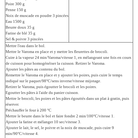
Poire 300 g
Penne 150 g
Noix de muscade en poudre 3 pincées
Eau 1500 g
Beurre doux 35 g
Farine de blé 35 g
Sel & poivre 3 pincées
Mettre l'eau dans le bol.
Mettre le Varoma en place et y mettre les fleurettes de brocoli.
Cuire à la vapeur 24 min/Varoma/vitesse 1, en mélangeant une fois en cours
de cuisson pour homogénéiser la cuisson. Retirer le Varoma.
Ajouter les pâtes au contenu du bol.
Remettre le Varoma en place et y ajouter les poires, puis cuire le temps
indiqué sur le paquet/98°C/sens inverse/vitesse mijotage.
Retirer le Varoma, puis égoutter le brocoli et les poires.
Egoutter les pâtes à l'aide du panier cuisson.
Mettre le brocoli, les poires et les pâtes égouttés dans un plat à gratin, puis
réserver.
Préchauffer le four à 200 °C
Mettre le beurre dans le bol et faire fondre 2 min/100°C/vitesse 1.
Ajouter la farine et mélanger 10 sec/vitesse 3.
Ajouter le lait, le sel, le poivre et la noix de muscade, puis cuire 9
min/90°C/vitesse 4.