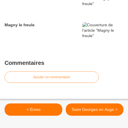
Magny le freule
Commentaires
Ajouter un commentaire
< Ernes
Saint Georges en Auge >