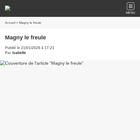
MENU
Accueil
» Magny le freule
Magny le freule
Publié le 21/01/2026 à 17:21
Par
isabelle