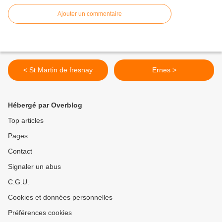
Ajouter un commentaire
< St Martin de fresnay
Ernes >
Hébergé par Overblog
Top articles
Pages
Contact
Signaler un abus
C.G.U.
Cookies et données personnelles
Préférences cookies