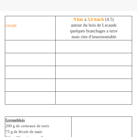
9 km
à
3,6 km/h
(4.5)
autour du bois de Lecaude
circuit
quelques branchages a terre
mais rien d'insurmontable
Grenoblois
200 g de cerneaux de noix
75 g de fécule de maïs