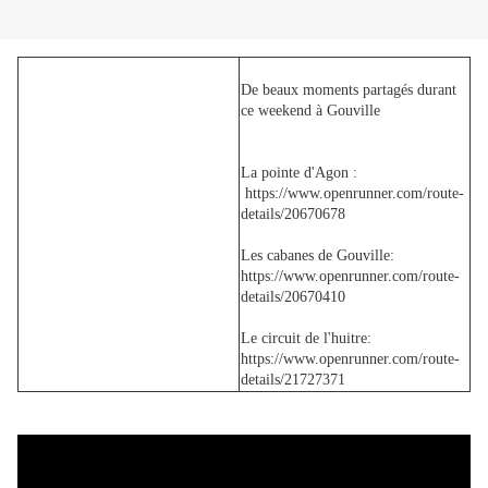
De beaux moments partagés durant
ce weekend à Gouville
La pointe d'Agon :
https://www.openrunner.com/route-
details/20670678
Les cabanes de Gouville:
https://www.openrunner.com/route-
details/20670410
Le circuit de l'huitre:
https://www.openrunner.com/route-
details/21727371