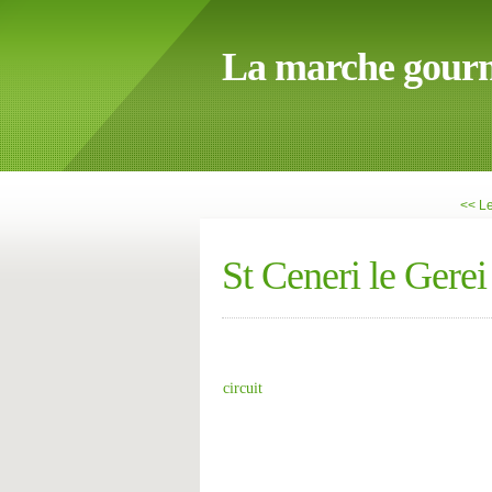
La marche gour
<< Le
St Ceneri le Gerei
circuit