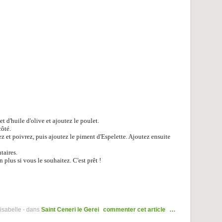
et d'huile d'olive et ajoutez le poulet.
côté.
ez et poivrez, puis ajoutez le piment d'Espelette. Ajoutez ensuite
taires.
plus si vous le souhaitez. C'est prêt !
isabelle
-
dans
Saint Ceneri le Gerei
commenter cet article
…