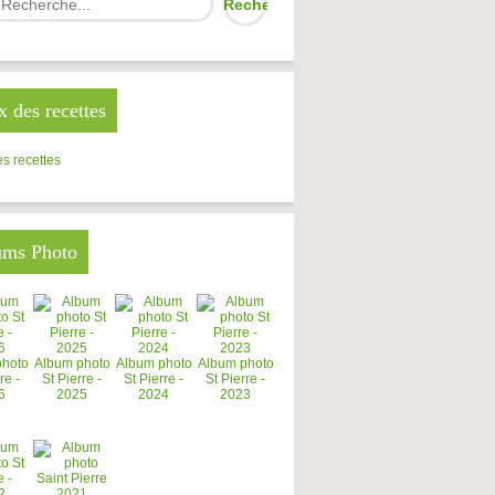
x des recettes
s recettes
ums Photo
photo
Album photo
Album photo
Album photo
re -
St Pierre -
St Pierre -
St Pierre -
6
2025
2024
2023