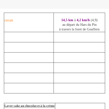
14,5 km
à
4,2 km/h
(4,9)
circuit
au départ du Hars du Pin
à travers la foret de Gouffern
Layer cake au chocolat et à la crème