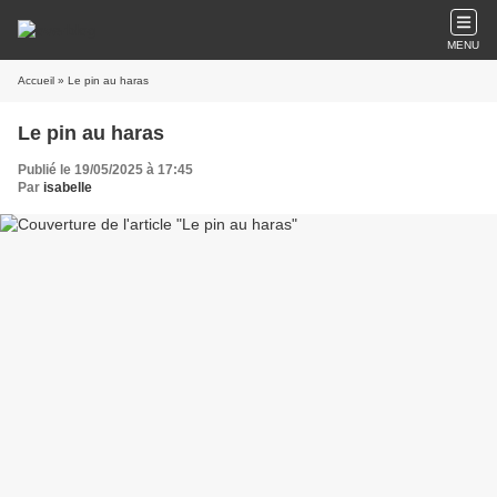
MENU
Accueil
» Le pin au haras
Le pin au haras
Publié le 19/05/2025 à 17:45
Par
isabelle