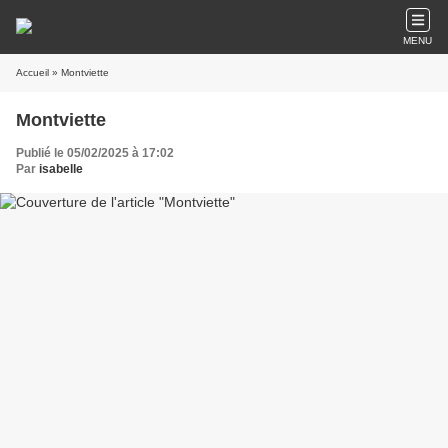
MENU
Accueil
» Montviette
Montviette
Publié le 05/02/2025 à 17:02
Par
isabelle