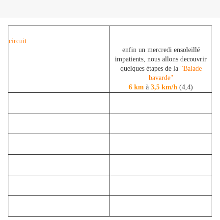
circuit
enfin un mercredi ensoleillé
impatients, nous allons decouvrir
quelques étapes de la
"Balade
bavarde"
6 km
à
3,5 km/h
(4,4)