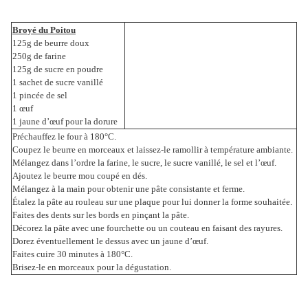
Broyé du Poitou
125g de beurre doux
250g de farine
125g de sucre en poudre
1 sachet de sucre vanillé
1 pincée de sel
1 œuf
1 jaune d’œuf pour la dorure
Préchauffez le four à 180°C.
Coupez le beurre en morceaux et laissez-le ramollir à température ambiante.
Mélangez dans l’ordre la farine, le sucre, le sucre vanillé, le sel et l’œuf.
Ajoutez le beurre mou coupé en dés.
Mélangez à la main pour obtenir une pâte consistante et ferme.
Étalez la pâte au rouleau sur une plaque pour lui donner la forme souhaitée.
Faites des dents sur les bords en pinçant la pâte.
Décorez la pâte avec une fourchette ou un couteau en faisant des rayures.
Dorez éventuellement le dessus avec un jaune d’œuf.
Faites cuire 30 minutes à 180°C.
Brisez-le en morceaux pour la dégustation.