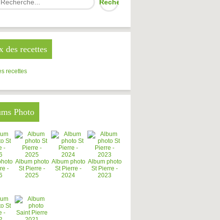
x des recettes
s recettes
ums Photo
photo
Album photo
Album photo
Album photo
re -
St Pierre -
St Pierre -
St Pierre -
6
2025
2024
2023