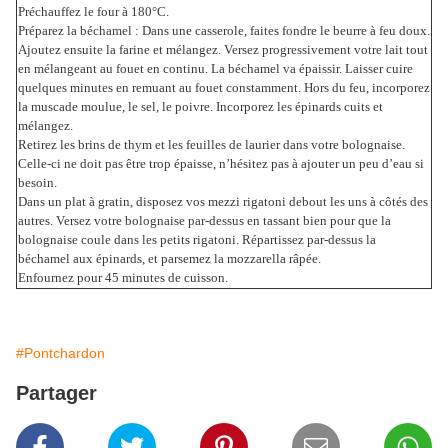
Préchauffez le four à 180°C.
Préparez la béchamel : Dans une casserole, faites fondre le beurre à feu doux.
Ajoutez ensuite la farine et mélangez. Versez progressivement votre lait tout
en mélangeant au fouet en continu. La béchamel va épaissir. Laisser cuire
quelques minutes en remuant au fouet constamment. Hors du feu, incorporez
la muscade moulue, le sel, le poivre. Incorporez les épinards cuits et
mélangez.
Retirez les brins de thym et les feuilles de laurier dans votre bolognaise.
Celle-ci ne doit pas être trop épaisse, n’hésitez pas à ajouter un peu d’eau si
besoin.
Dans un plat à gratin, disposez vos mezzi rigatoni debout les uns à côtés des
autres. Versez votre bolognaise par-dessus en tassant bien pour que la
bolognaise coule dans les petits rigatoni. Répartissez par-dessus la
béchamel aux épinards, et parsemez la mozzarella râpée.
Enfournez pour 45 minutes de cuisson.
#Pontchardon
Partager