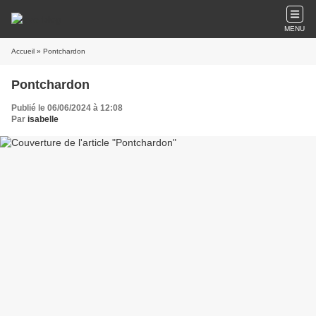
MENU
Accueil
» Pontchardon
Pontchardon
Publié le 06/06/2024 à 12:08
Par
isabelle