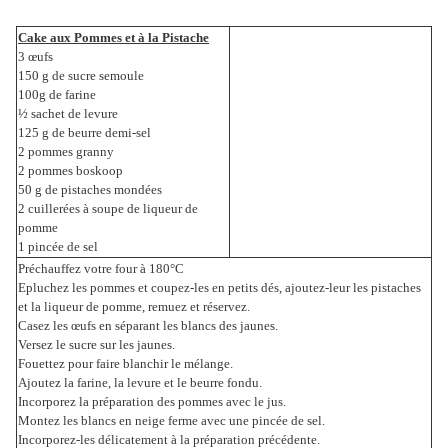
Cake aux Pommes et à la Pistache
3 œufs
150 g de sucre semoule
100g de farine
½ sachet de levure
125 g de beurre demi-sel
2 pommes granny
2 pommes boskoop
50 g de pistaches mondées
2 cuillerées à soupe de liqueur de
pomme
1 pincée de sel
Préchauffez votre four à 180°C
Epluchez les pommes et coupez-les en petits dés, ajoutez-leur les pistaches
et la liqueur de pomme, remuez et réservez.
Casez les œufs en séparant les blancs des jaunes.
Versez le sucre sur les jaunes.
Fouettez pour faire blanchir le mélange.
Ajoutez la farine, la levure et le beurre fondu.
Incorporez la préparation des pommes avec le jus.
Montez les blancs en neige ferme avec une pincée de sel.
Incorporez-les délicatement à la préparation précédente.