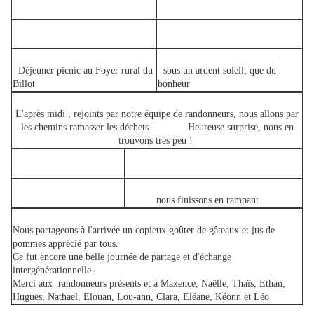
Déjeuner picnic au Foyer rural du
sous un ardent soleil; que du
Billot
bonheur
L'après midi , rejoints par notre équipe de randonneurs, nous allons par
les chemins ramasser les déchets. Heureuse surprise, nous en
trouvons très peu !
nous finissons en rampant
Nous partageons à l'arrivée un copieux goûter de gâteaux et jus de
pommes apprécié par tous.
Ce fut encore une belle journée de partage et d'échange
intergénérationnelle.
Merci aux randonneurs présents et à Maxence, Naëlle, Thaïs, Ethan,
Hugues, Nathael, Elouan, Lou-ann, Clara, Eléane, Kéonn et Léo