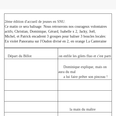
2ème édition d'accueil de jeunes en SNU.
C
e matin ce sera balisage. Nous retrouvons nos courageux volontaires
actifs; Christian, Dominique, Gérard, Isabelle x 2, Jacky, Joël,
Michel, et Patrick encadrent 3 groupes pour baliser 3 boucles locales:
En violet Panorama sur l'Oudon divisé en 2, en orange La Canteraine
Départ du Billot
on enfile les gilets fluo et c'est parti
Dominique explique, mais on
aura du mal
a lui faire prêter son pinceau !
la main du maître