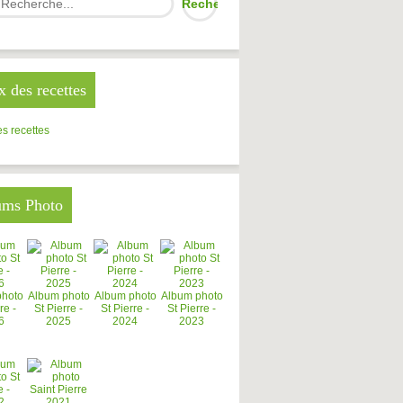
x des recettes
s recettes
ums Photo
photo
Album photo
Album photo
Album photo
re -
St Pierre -
St Pierre -
St Pierre -
6
2025
2024
2023