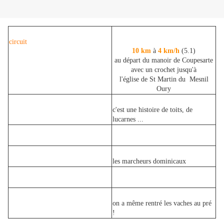
circuit
10 km
à
4 km/h
(5.1)
au départ du manoir de Coupesarte
avec un crochet jusqu'à
l'église de St Martin du Mesnil
Oury
c'est une histoire de toits, de
lucarnes ...
les marcheurs dominicaux
on a même rentré les vaches au pré
!