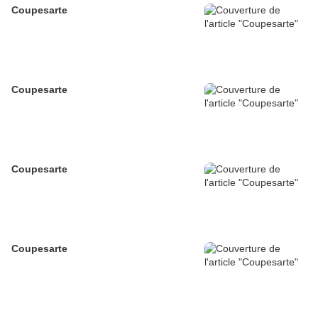
Coupesarte
Coupesarte
Coupesarte
Coupesarte