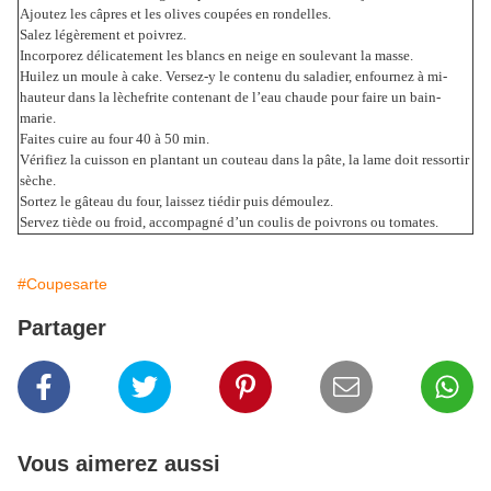
Ajoutez les câpres et les olives coupées en rondelles.
Salez légèrement et poivrez.
Incorporez délicatement les blancs en neige en soulevant la masse.
Huilez un moule à cake. Versez-y le contenu du saladier, enfournez à mi-
hauteur dans la lèchefrite contenant de l’eau chaude pour faire un bain-
marie.
Faites cuire au four 40 à 50 min.
Vérifiez la cuisson en plantant un couteau dans la pâte, la lame doit ressortir
sèche.
Sortez le gâteau du four, laissez tiédir puis démoulez.
Servez tiède ou froid, accompagné d’un coulis de poivrons ou tomates.
#Coupesarte
Partager
Vous aimerez aussi