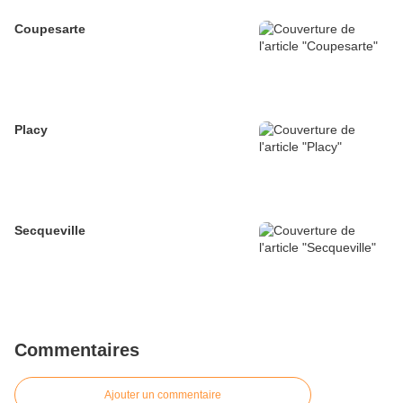
Coupesarte
Placy
Secqueville
Commentaires
Ajouter un commentaire