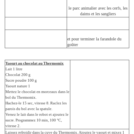
le parc animalier avec les cerfs, les
daims et les sangliers
et pour terminer la farandole du
goûter
Yaourt au chocolat au Thermomix
Lait 1 litre
Chocolat 200 g
Sucre poudre 100 g
Yaourt nature 1
Mettez le chocolat en morceaux dans le
bol du Thermomix.
Hachez-le 15 sec, vitesse 8. Raclez les
parois du bol avec la spatule.
Versez le lait dans le robot et ajoutez le
sucre. Programmez 10 min, 100 °C,
vitesse 2.
Laissez refroidir dans la cuve du Thermomix. Ajoutez le yaourt et mixez 1