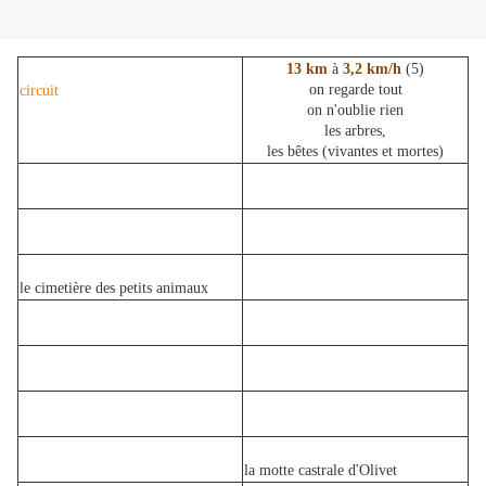
13 km
à
3,2 km/h
(5)
on regarde tout
circuit
on n'oublie rien
les arbres,
les bêtes (vivantes et mortes)
le cimetière des petits animaux
la motte castrale d'Olivet