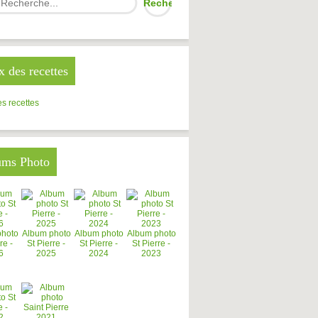
x des recettes
s recettes
ums Photo
photo
Album photo
Album photo
Album photo
re -
St Pierre -
St Pierre -
St Pierre -
6
2025
2024
2023