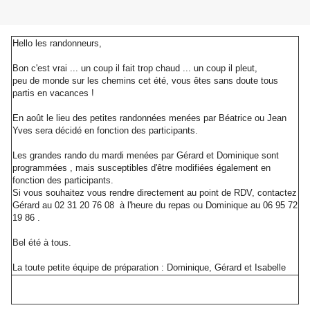
Hello les randonneurs,
Bon c'est vrai ... un coup il fait trop chaud ... un coup il pleut,
peu de monde sur les chemins cet été, vous êtes sans doute tous
partis en vacances !
En août le lieu des petites randonnées menées par Béatrice ou Jean
Yves sera décidé en fonction des participants.
Les grandes rando du mardi menées par Gérard et Dominique sont
programmées , mais susceptibles d'être modifiées également en
fonction des participants.
Si vous souhaitez vous rendre directement au point de RDV, contactez
Gérard au 02 31 20 76 08 à l'heure du repas ou Dominique au 06 95 72
19 86 .
Bel été à tous.
La toute petite équipe de préparation : Dominique, Gérard et Isabelle