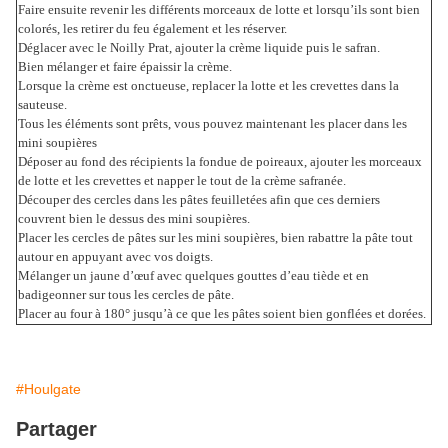
Faire ensuite revenir les différents morceaux de lotte et lorsqu’ils sont bien
colorés, les retirer du feu également et les réserver.
Déglacer avec le Noilly Prat, ajouter la crème liquide puis le safran.
Bien mélanger et faire épaissir la crème.
Lorsque la crème est onctueuse, replacer la lotte et les crevettes dans la
sauteuse.
Tous les éléments sont prêts, vous pouvez maintenant les placer dans les
mini soupières
Déposer au fond des récipients la fondue de poireaux, ajouter les morceaux
de lotte et les crevettes et napper le tout de la crème safranée.
Découper des cercles dans les pâtes feuilletées afin que ces derniers
couvrent bien le dessus des mini soupières.
Placer les cercles de pâtes sur les mini soupières, bien rabattre la pâte tout
autour en appuyant avec vos doigts.
Mélanger un jaune d’œuf avec quelques gouttes d’eau tiède et en
badigeonner sur tous les cercles de pâte.
Placer au four à 180° jusqu’à ce que les pâtes soient bien gonflées et dorées.
#Houlgate
Partager