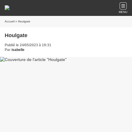
MENU
Accueil
» Houlgate
Houlgate
Publié le 24/05/2023 à 19:31
Par
isabelle