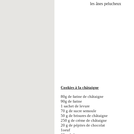
les ânes pelucheux
Cookies à la châtaigne
80g de farine de châtaigne
90g de farine
1 sachet de levure
70 g de sucre semoule
50 g de brisures de châtaigne
250 g de crème de châtaigne
20 g de pépites de chocolat
1oeuf