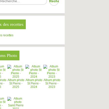
x des recettes
s recettes
ums Photo
photo
Album photo
Album photo
Album photo
re -
St Pierre -
St Pierre -
St Pierre -
6
2025
2024
2023