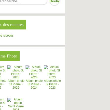
x des recettes
s recettes
ums Photo
photo
Album photo
Album photo
Album photo
re -
St Pierre -
St Pierre -
St Pierre -
6
2025
2024
2023