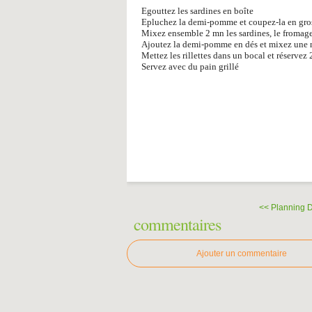
Egouttez les sardines en boîte
Epluchez la demi-pomme et coupez-la en gro
Mixez ensemble 2 mn les sardines, le fromage bl
Ajoutez la demi-pomme en dés et mixez une no
Mettez les rillettes dans un bocal et réservez 
Servez avec du pain grillé
<< Planning D
commentaires
Ajouter un commentaire