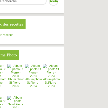
x des recettes
s recettes
ums Photo
photo
Album photo
Album photo
Album photo
re -
St Pierre -
St Pierre -
St Pierre -
6
2025
2024
2023