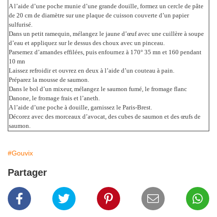
A l’aide d’une poche munie d’une grande douille, formez un cercle de pâte
de 20 cm de diamètre sur une plaque de cuisson couverte d’un papier
sulfurisé.
Dans un petit ramequin, mélangez le jaune d’œuf avec une cuillère à soupe
d’eau et appliquez sur le dessus des choux avec un pinceau.
Parsemez d’amandes effilées, puis enfournez à 170° 35 mn et 160 pendant
10 mn
Laissez refroidir et ouvrez en deux à l’aide d’un couteau à pain.
Préparez la mousse de saumon.
Dans le bol d’un mixeur, mélangez le saumon fumé, le fromage flanc
Danone, le fromage frais et l’aneth.
A l’aide d’une poche à douille, garnissez le Paris-Brest.
Décorez avec des morceaux d’avocat, des cubes de saumon et des œufs de
saumon.
#Gouvix
Partager