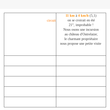
11 km
à
4 km/h
(5,1)
on se croirait en été
circuit
21°, improbable !
Nous osons une incursion
au
château d'Outrelaize;
le charmant propriétaire
nous propose une petite visite