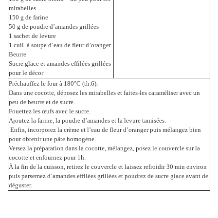
mirabelles
150 g de farine
50 g de poudre d’amandes grillées
1 sachet de levure
1 cuil. à soupe d’eau de fleur d’oranger
Beurre
Sucre glace et amandes effilées grillées
pour le décor
Préchauffez le four à 180°C (th.6).
Dans une cocotte, déposez les mirabelles et faites-les caraméliser avec un
peu de beurre et de sucre.
Fouettez les œufs avec le sucre.
Ajoutez la farine, la poudre d’amandes et la levure tamisées.
Enfin, incorporez la crème et l’eau de fleur d’oranger puis mélangez bien
pour obtenir une pâte homogène.
Versez la préparation dans la cocotte, mélangez, posez le couvercle sur la
cocotte et enfournez pour 1h.
À la fin de la cuisson, retirez le couvercle et laissez refroidir 30 min environ
puis parsemez d’amandes effilées grillées et poudrez de sucre glace avant de
déguster.