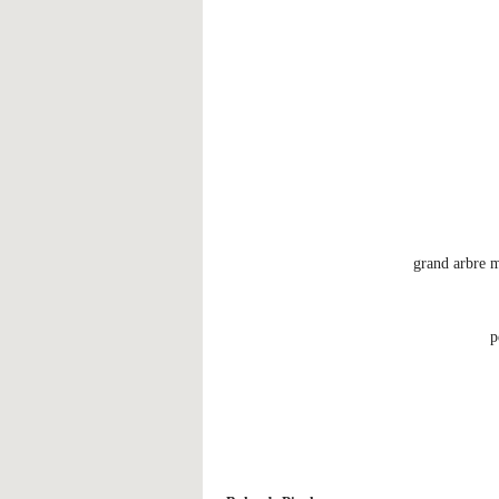
grand arbre 
p