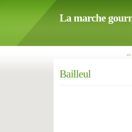
La marche gour
<< 
Bailleul