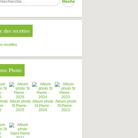
x des recettes
s recettes
ums Photo
photo
Album photo
Album photo
Album photo
re -
St Pierre -
St Pierre -
St Pierre -
6
2025
2024
2023