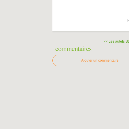
P
<< Les autels St
commentaires
Ajouter un commentaire