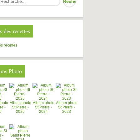
x des recettes
s recettes
ums Photo
photo
Album photo
Album photo
Album photo
re -
St Pierre -
St Pierre -
St Pierre -
6
2025
2024
2023