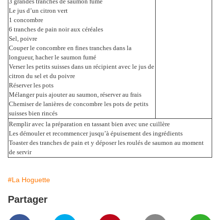
3 grandes tranches de saumon fumé
Le jus d’un citron vert
1 concombre
6 tranches de pain noir aux céréales
Sel, poivre
Couper le concombre en fines tranches dans la
longueur, hacher le saumon fumé
Verser les petits suisses dans un récipient avec le jus de
citron du sel et du poivre
Réserver les pots
Mélanger puis ajouter au saumon, réserver au frais
Chemiser de lanières de concombre les pots de petits
suisses bien rincés
Remplir avec la préparation en tassant bien avec une cuillère
Les démouler et recommencer jusqu’à épuisement des ingrédients
Toaster des tranches de pain et y déposer les roulés de saumon au moment
de servir
#La Hoguette
Partager