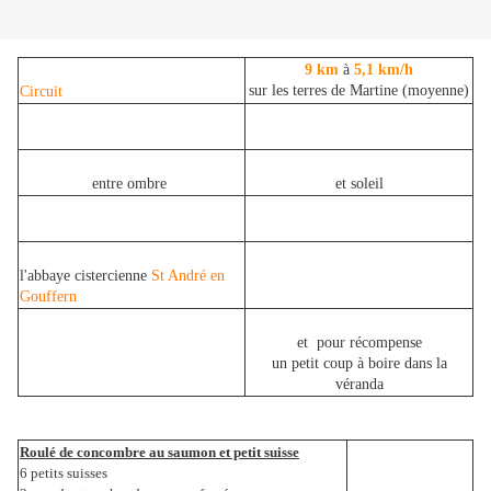
9 km
à
5,1 km/h
sur les terres de Martine (moyenne)
Circuit
entre ombre
et soleil
l'abbaye cistercienne
St André en
Gouffern
et pour récompense
un petit coup à boire dans la
véranda
Roulé de concombre au saumon et petit suisse
6 petits suisses