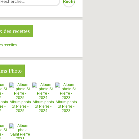
x des recettes
s recettes
ums Photo
photo
Album photo
Album photo
Album photo
re -
St Pierre -
St Pierre -
St Pierre -
6
2025
2024
2023